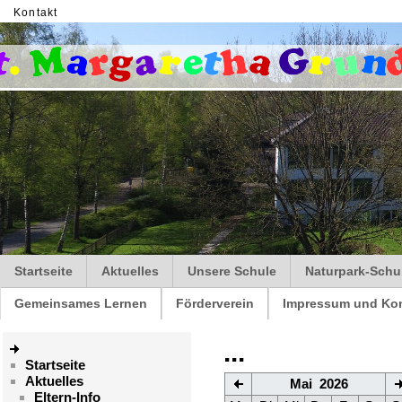
Kontakt
Startseite
Aktuelles
Unsere Schule
Naturpark-Schu
Gemeinsames Lernen
Förderverein
Impressum und Kon
...
Startseite
Aktuelles
Mai 2026
Eltern-Info