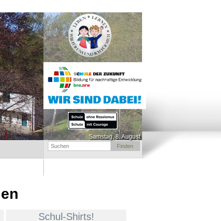
Samstag, 8. August
men
Schul-Shirts!