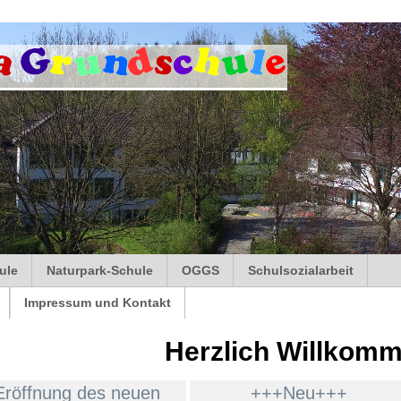
ule
Naturpark-Schule
OGGS
Schulsozialarbeit
Impressum und Kontakt
Herzlich Willkom
Eröffnung des neuen
+++Neu+++