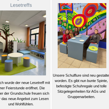
Lesetreffs
Unsere Schulflure sind neu gestalte
worden. Es gibt nun bunte Spinte,
ich wurde der neue Lesetreff mit
befestigte Schuhregale und tolle
iner Feierstunde eröffnet. Die
Sitzgelegenheiten für AGs und
er der Grundschule freuen sich
Gruppenarbeiten.
r das neue Angebot zum Lesen
und Wohlfühlen.