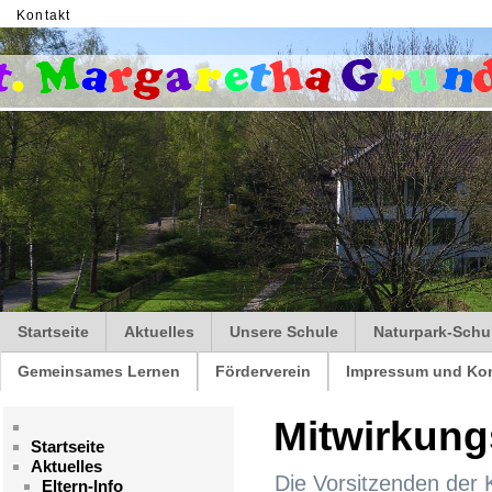
Kontakt
Startseite
Aktuelles
Unsere Schule
Naturpark-Schu
Gemeinsames Lernen
Förderverein
Impressum und Kon
Mitwirkun
Startseite
Aktuelles
Die Vorsitzenden der 
Eltern-Info