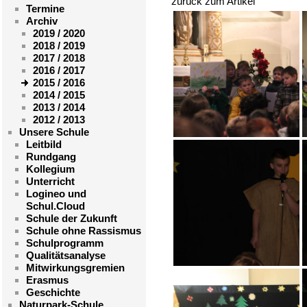
zurück zum Artikel
Termine
Archiv
2019 / 2020
2018 / 2019
2017 / 2018
2016 / 2017
2015 / 2016
2014 / 2015
2013 / 2014
2012 / 2013
Unsere Schule
Leitbild
Rundgang
Kollegium
Unterricht
Logineo und
Schul.Cloud
Schule der Zukunft
Schule ohne Rassismus
Schulprogramm
Qualitätsanalyse
Mitwirkungsgremien
Erasmus
Geschichte
Naturpark-Schule