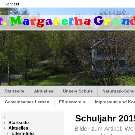
Kontakt
Startseite
Aktuelles
Unsere Schule
Naturpark-Schu
Gemeinsames Lernen
Förderverein
Impressum und Kon
Schuljahr 201
Startseite
Aktuelles
Bilder zum Artikel: W
Eltern-Info